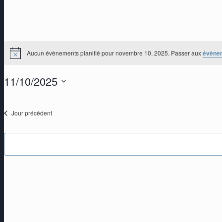
Aucun évènements planifié pour novembre 10, 2025. Passer aux
évène
Notice
11/10/2025
Sélectionnez
une
Jour précédent
date.