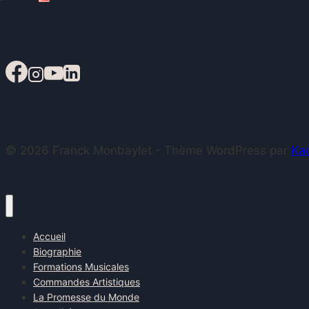
© 2026 Franck Monbaylet - Thème WordPress par
Ka
Accueil
Biographie
Formations Musicales
Commandes Artistiques
La Promesse du Monde