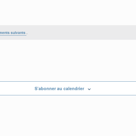
ments suivants
.
S’abonner au calendrier