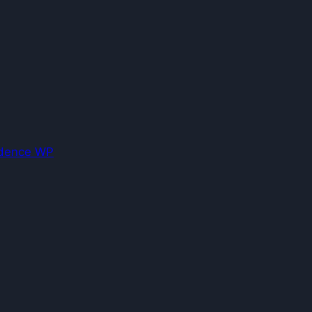
dence WP