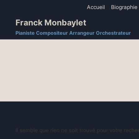
Accueil
Biographie
Franck Monbaylet
Pianiste Compositeur Arrangeur Orchestrateur
Il semble que rien ne soit trouvé pour votre reche