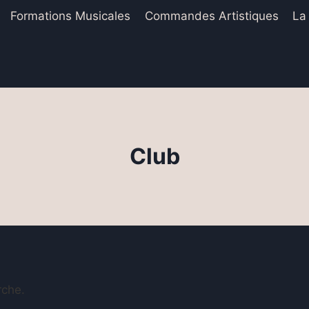
Formations Musicales
Commandes Artistiques
La
Club
rche.